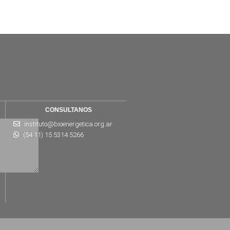
CONSULTANOS
instituto@bioenergetica.org.ar
(54 11) 15 5314 5266