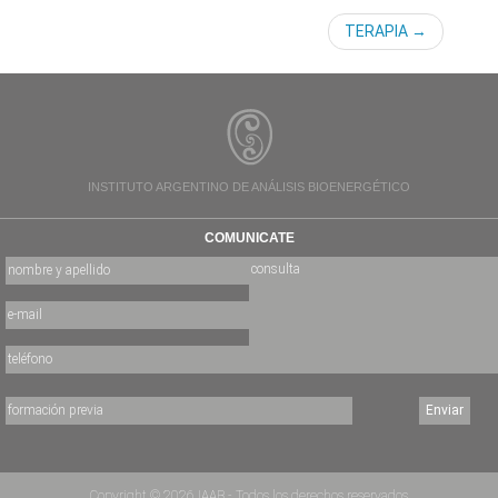
TERAPIA
INSTITUTO ARGENTINO DE ANÁLISIS BIOENERGÉTICO
COMUNICATE
Copyright © 2026 IAAB - Todos los derechos reservados