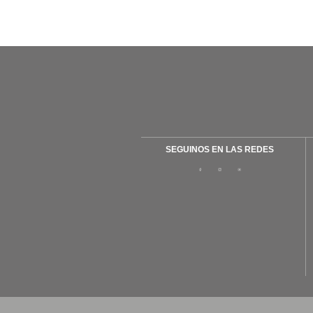
Navegación
de
entradas
SEGUINOS EN LAS REDES