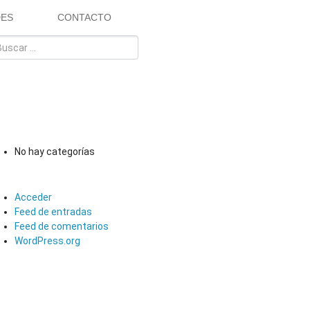
DES
CONTACTO
COMENTARIOS RECIENTES
ARCHIVOS
CATEGORÍAS
No hay categorías
META
Acceder
Feed de entradas
Feed de comentarios
WordPress.org