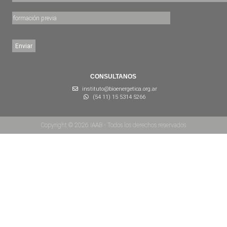
CONSULTANOS
instituto@bioenergetica.org.ar
(54 11) 15 5314 5266
Copyright © 2026 IAAB - Todos los derechos reservados