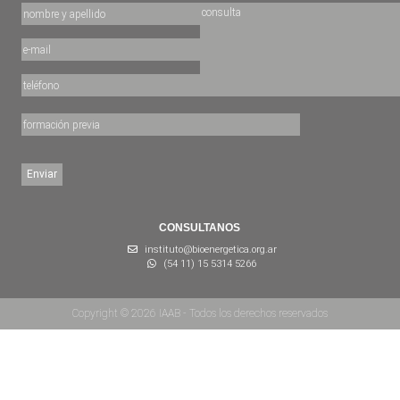
CONSULTANOS
instituto@bioenergetica.org.ar
(54 11) 15 5314 5266
Copyright © 2026 IAAB - Todos los derechos reservados