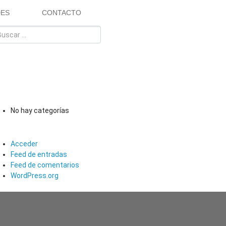
DES
CONTACTO
COMENTARIOS RECIENTES
ARCHIVOS
CATEGORÍAS
No hay categorías
META
Acceder
Feed de entradas
Feed de comentarios
WordPress.org